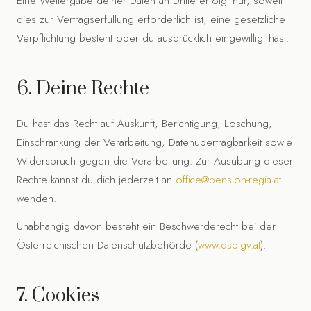
Eine Weitergabe deiner Daten an Dritte erfolgt nur, soweit
dies zur Vertragserfüllung erforderlich ist, eine gesetzliche
Verpflichtung besteht oder du ausdrücklich eingewilligt hast.
6. Deine Rechte
Du hast das Recht auf Auskunft, Berichtigung, Löschung,
Einschränkung der Verarbeitung, Datenübertragbarkeit sowie
Widerspruch gegen die Verarbeitung. Zur Ausübung dieser
Rechte kannst du dich jederzeit an
office@pension-regia.at
wenden.
Unabhängig davon besteht ein Beschwerderecht bei der
Österreichischen Datenschutzbehörde (
www.dsb.gv.at
).
7. Cookies