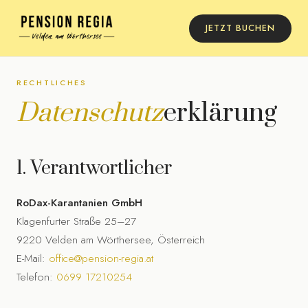
JETZT BUCHEN
RECHTLICHES
Datenschutz
erklärung
1. Verantwortlicher
RoDax-Karantanien GmbH
Klagenfurter Straße 25–27
9220 Velden am Wörthersee, Österreich
E-Mail:
office@pension-regia.at
Telefon:
0699 17210254