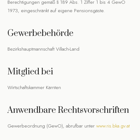
Berechtigungen gemäß § 189 Abs. 1 Ziffer 1 bis 4 GewO
1973, eingeschränkt auf eigene Pensionsgäste.
Gewerbebehörde
Bezirkshauptmannschaft Villach-Land
Mitglied bei
Wirtschaftskammer Kärnten
Anwendbare Rechtsvorschriften
Gewerbeordnung (GewO), abrufbar unter
www.ris.bka.gv.at