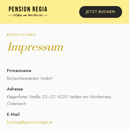
JETZT BUCHEN
RECHTLICHES
Impressum
Firmenname
RoDax-Karantanien GmbH
Adresse
Klagenfurter Straße 25–27, 9220 Velden am Wörthersee,
Österreich
E-Mail
booking@pension-regia.at