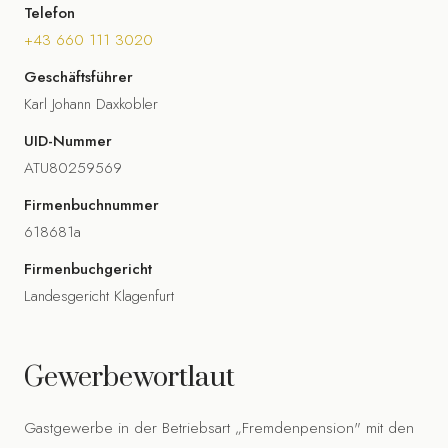
Telefon
+43 660 111 3020
Geschäftsführer
Karl Johann Daxkobler
UID-Nummer
ATU80259569
Firmenbuchnummer
618681a
Firmenbuchgericht
Landesgericht Klagenfurt
Gewerbewortlaut
Gastgewerbe in der Betriebsart „Fremdenpension" mit den